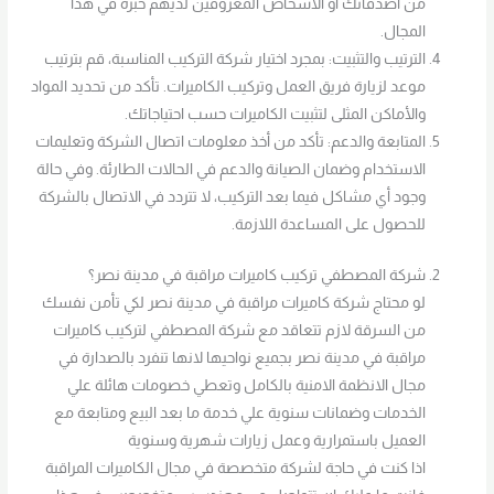
من أصدقائك أو الأشخاص المعروفين لديهم خبرة في هذا
المجال.
الترتيب والتثبيت: بمجرد اختيار شركة التركيب المناسبة، قم بترتيب
موعد لزيارة فريق العمل وتركيب الكاميرات. تأكد من تحديد المواد
والأماكن المثلى لتثبيت الكاميرات حسب احتياجاتك.
المتابعة والدعم: تأكد من أخذ معلومات اتصال الشركة وتعليمات
الاستخدام وضمان الصيانة والدعم في الحالات الطارئة. وفي حالة
وجود أي مشاكل فيما بعد التركيب، لا تتردد في الاتصال بالشركة
للحصول على المساعدة اللازمة.
شركة المصطفي تركيب كاميرات مراقبة في مدينة نصر؟
لو محتاج شركة كاميرات مراقبة في مدينة نصر لكي تأمن نفسك
من السرقة لازم تتعاقد مع شركة المصطفي لتركيب كاميرات
مراقبة في مدينة نصر بجميع نواحيها لانها تنفرد بالصدارة في
مجال الانظمة الامنية بالكامل وتعطي خصومات هائلة علي
الخدمات وضمانات سنوية علي خدمة ما بعد البيع ومتابعة مع
العميل باستمرارية وعمل زيارات شهرية وسنوية
اذا كنت في حاجة لشركة متخصصة في مجال الكاميرات المراقبة