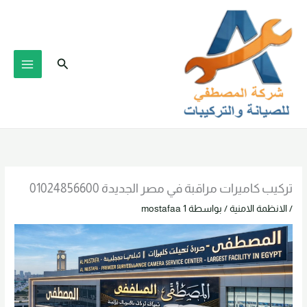
خطي
لى
لمحتوى
البحث
تركيب كاميرات مراقبة في مصر الجديدة 01024856600
/
الانظمة الامنية
/ بواسطة
mostafaa 1