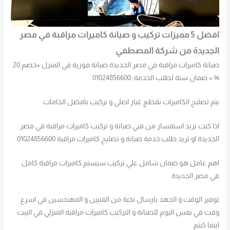
افضل 5 مميزات تركيب و صيانة كاميرات مراقبة في مصر
الجديدة من شركة المصطفي
صيانة كاميرات مراقبة في مصر الجديدة صيانة فورية في المنزل +خصم 20
% + ضمان سنة لطلب الخدمة: 01024856600
يتم تصليح الكاميرات بقطع غيار اصلي و تركيب بافضل الخامات
اذا كنت تريد استفسار من فني صيانة و تركيب كاميرات مراقبة في مصر
الجديدة او تريد طلب خدمة صيانة و تصليح كاميرات مراقبة 01024856600
اهم عامل هو ضمان شامل علي تركيب سيستم كاميرات مراقبة كامل
في مصر الجديدة
توفير الوقت و الجهد بارسال نخبة من الفنيين و المهندسين في اسرع
وقت في نفس اليوم للصيانة و التركيب كاميرات مراقبة المنزلي في البيت
اينما كنتم