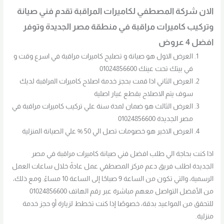
الان شركة المصطفي لكاميرات المراقبة تقدم فني صيانة
وتركيب كاميرات مراقبة في منطقة مصر الجديدة وتوفر
افضل 4 عروض
العرض الاول هو صيانة و تصليح كاميرات مراقبة في اسرع وقت و
في بيتك تحت عينك 01024856600
العرض الثاني اذا قمت بحجز خدمة اصلاح كاميرات المراقبة لديك
سوف يتم الاصلاح بقطع غيار اصلية
العرض الثالث هو ضمان لمدة سنة علي تركيب كاميرات مراقبة في
مصر الجديدة 01024856600
العرض الاخير هو خصومات تصل الي 50 % علي الصيانة المنزلية
اذا كنت بحاجة الي طلب افضل فني صيانة كاميرات مراقبة في مصر
الجديدة اطلب فريق دعم مركز المصطفي عمل عادةً خلال ساعات العمل
الرسمية، والتي تكون من الساعة 9 صباحًا إلى الساعة 10 مساءً. ومع ذلك،
من الأفضل التواصل معهم مباشرة عبر رقم الهاتف 01024856600
للتحقق من المواعيد بدقة، خصوصًا إذا كنت تخطط لزيارة أو حجز خدمة
منزلية.