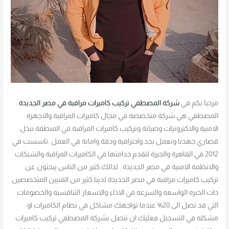
مرحبا بكم في
شركة المصطفي تركيب كاميرات مراقبة في مصر الجديدة
.
المصطفي هي شركة متخصصة في مجال كاميرات المراقبة والاجهزة
الامنية والاكترونيات وصيانة وتركيب كاميرات المراقبة في المنطقة نبذل
قصاري جهدنا ونعمل بجد واحترافية ودقة وامانة في العمل .تاسست في
2012 في القاهرة والجيزة لتقدم خدامتها في الكاميرات المراقبة والشبكات
والانظمة الامنية في مصر الجديدة . لذالك.كثير من الناس يبحثون عن
تركيب كاميرات مراقبة في مصر الجديدة لدينا كثير من الفنيين المتخصصين
ذات الخبره الواسعه والسرعه في الاداء والاسعار التنافسيه والخصومات
التي قد تصل الى 20% عندما تواجهك مشاكل في نظام الكاميرات او
مشكله في التسجيل فعليك ان تتصل بشركة المصطفي تركيب كاميرات