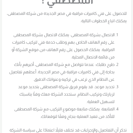
للحصول على فني كاميرات مراقبة في مصر الجديدة من شركة المصطفى،
يمكنك اتباع الخطوات التالية:
الاتصال بشركة المصطفى: يمكنك الاتصال بشركة المصطفى
على رقم الهاتف الخاص بهم وطلب خدمة فني لتركيب كاميرات
المراقبة. يمكنك الحصول على رقم الهاتف من موقع الشركة أو
من قائمة الاتصال المحلية.
طرح طلبك: عندما تتواصل مع شركة المصطفى، أخبرهم بأنك
بحاجة إلى فني كاميرات مراقبة في مصر الجديدة. أعطهم تفاصيل
عن النظام الذي ترغب في تركيبه وعنوانك الدقيق.
تحديد موعد: قد يقوم فريق شركة المصطفى بتحديد موعد
لزيارتك وتركيب النظام. ستحدد الشركة معك وقتًا يناسبك
لتسهيل العملية.
المتابعة: يمكنك متابعة موضوع التركيب مع شركة المصطفى
للتأكد من تنفيذ العملية بنجاح وفقًا لتوقعاتك.
تذكر أن التفاصيل والإجراءات قد تختلف قليلاً اعتمادًا على سياسة الشركة