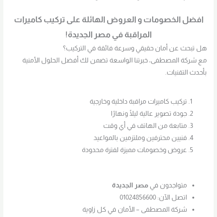
افضل الخصومات و العروض الهائلة على تركيب كاميرات
المراقبة في مصر الجديدة!
هل تبحث عن أمان حقيقي وسرعة فائقة في التركيب؟
مع شركة المصطفى، خبرتنا الواسعة تضمن لك أفضل الحلول الأمنية
بأحدث التقنيات.
تركيب كاميرات مراقبة داخلية وخارجية
جودة تصوير عالية ليلًا ونهارًا
متابعة من الهاتف في أي وقت
فنيين محترفين وملتزمين بالمواعيد
عروض وخصومات مميزة لفترة محدودة
متواجدون في
مصر الجديدة
اتصل الآن: 01024856600
شركة المصطفى – الأمان في كل زاوية