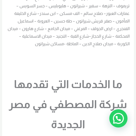
تريموف – النزهة – سفير – شيراتون – هليوبليس – جسر السويس –
عمارات العبور– صلاح سالم – الف مسكن – ابن سندر– شارع الخليفة
المأمون – صقر قريش شيراتون – طة حسين – العروبة – اسماعيل
الفنجري – ارض الجولف – المرغني – ميدان الجامع – شارع هارون – ميدان
المحكمة – شارع الحجاز–شارع القبة – التجنيد – ميدان الاسماعلية –
الكوربة – ميدان صلاح الدين – الماظة -مساكن شيراتون
ما الخدمات التي تقدمها
شركة المصطفي في مصر
الجديدة