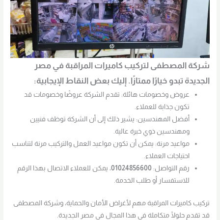
شركة المصطفى لتركيب كاميرات المراقبة في مصر
الجديدة تبدو خيارًا ممتازًا. إليك بعض النقاط الإيجابية:
عروض وخصومات هائلة: تقدم الشركة عروضًا وخصومات قد
تكون جذابة للعملاء.
أفضل المهندسين: يشير ذلك إلى أن الشركة توظف فنيين
ومهندسين ذوي خبرة عالية.
مواعيد مرنة: يمكن أن تكون مواعيد العمل والتركيب مرنة لتناسب
احتياجات العملاء.
رقم التواصل:
01024856600
، يمكن للعملاء الاتصال بهذا الرقم
للاستفسار أو طلب الخدمة.
تركيب كاميرات المراقبة مهم لأغراض الأمان والحماية، وشركة المصطفى
قد تقدم حلولًا متكاملة في هذا المجال في مصر الجديدة.