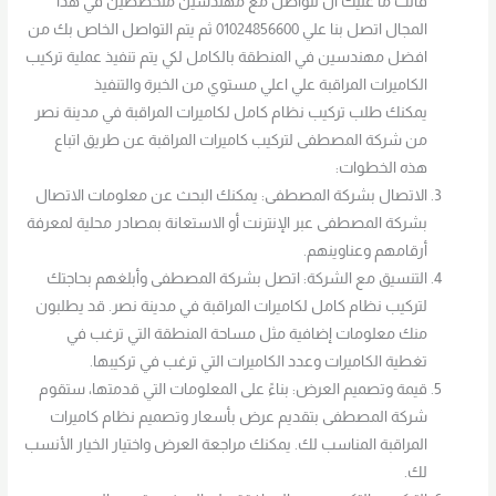
فانت ما عليك ان تتواصل مع مهندسين متخصصين في هذا
المجال اتصل بنا علي 01024856600 ثم يتم التواصل الخاص بك من
افضل مهندسين في المنطقة بالكامل لكي يتم تنفيذ عملية تركيب
الكاميرات المراقبة علي اعلي مستوي من الخبرة والتنفيذ
يمكنك طلب تركيب نظام كامل لكاميرات المراقبة في مدينة نصر
من شركة المصطفى لتركيب كاميرات المراقبة عن طريق اتباع
هذه الخطوات:
الاتصال بشركة المصطفى: يمكنك البحث عن معلومات الاتصال
بشركة المصطفى عبر الإنترنت أو الاستعانة بمصادر محلية لمعرفة
أرقامهم وعناوينهم.
التنسيق مع الشركة: اتصل بشركة المصطفى وأبلغهم بحاجتك
لتركيب نظام كامل لكاميرات المراقبة في مدينة نصر. قد يطلبون
منك معلومات إضافية مثل مساحة المنطقة التي ترغب في
تغطية الكاميرات وعدد الكاميرات التي ترغب في تركيبها.
قيمة وتصميم العرض: بناءً على المعلومات التي قدمتها، ستقوم
شركة المصطفى بتقديم عرض بأسعار وتصميم نظام كاميرات
المراقبة المناسب لك. يمكنك مراجعة العرض واختيار الخيار الأنسب
لك.