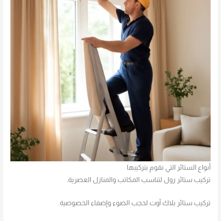
أنواع الستائر التي نقوم بتركيبها
تركيب ستائر رول لتناسب المكاتب والمنازل العصرية.
تركيب ستائر بلاك آوت لحجب الضوء وإضفاء الخصوصية.