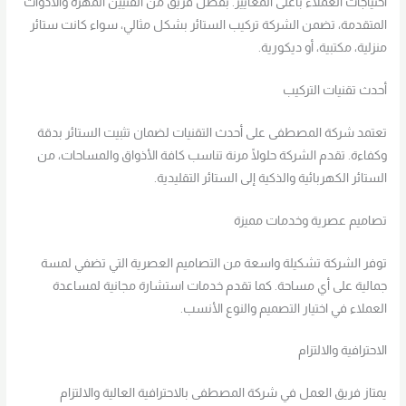
احتياجات العملاء بأعلى المعايير. بفضل فريق من الفنيين المهرة والأدوات
المتقدمة، تضمن الشركة تركيب الستائر بشكل مثالي، سواء كانت ستائر
منزلية، مكتبية، أو ديكورية.
أحدث تقنيات التركيب
تعتمد شركة المصطفى على أحدث التقنيات لضمان تثبيت الستائر بدقة
وكفاءة. تقدم الشركة حلولًا مرنة تناسب كافة الأذواق والمساحات، من
الستائر الكهربائية والذكية إلى الستائر التقليدية.
تصاميم عصرية وخدمات مميزة
توفر الشركة تشكيلة واسعة من التصاميم العصرية التي تضفي لمسة
جمالية على أي مساحة. كما تقدم خدمات استشارة مجانية لمساعدة
العملاء في اختيار التصميم والنوع الأنسب.
الاحترافية والالتزام
يمتاز فريق العمل في شركة المصطفى بالاحترافية العالية والالتزام