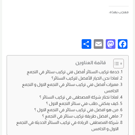
معجب بهذه:
S
E
M
F
h
m
a
a
ar
ail
st
c
قائمة العناوين
e
o
e
خدمة تركيب الستائر أفضل فني تركيب ستائر في التجمع
لماذا نحن الخيار الأفضل لتركيب الستائر؟
d
b
مميزات أفضل فني تركيب ستائر في التجمع الاول و التجمع
o
o
الخامس
لماذا تختار شركة المصطفى في تركيب الستائر ؟
n
o
كيف يمكنني طلب فني ستائر التجمع الاول ؟
k
من هو افضل فني تركيب ستائر في التجمع الاول ؟
ماهي افضل طريقة تركيب ستائر في التجمع ؟
شركة المصطفى: الريادة في تركيب الستائر الحديثة في التجمع
الاول و الخامس