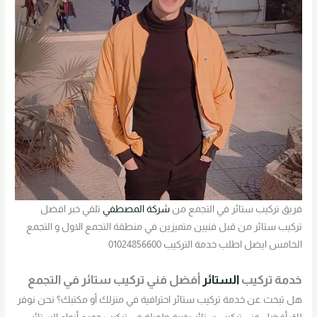
فريق تركيب ستائر في التجمع من
شركة المصطفي
تلقي خبر افضل
تركيب ستائر من قبل فنيين متميزين في منطقة التجمع الاول و التجمع
الخامس ايضل اطلب خدمة التركيب 01024856600
خدمة تركيب
الستائر
أفضل فني تركيب ستائر في التجمع
هل تبحث عن خدمة تركيب ستائر احترافية في منزلك أو مكتبك؟ نحن نوفر