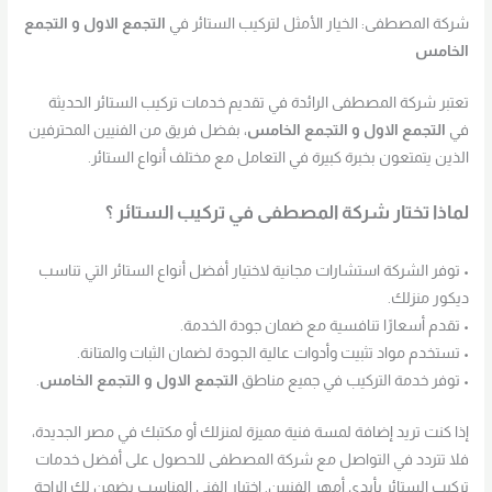
شركة المصطفى: الخيار الأمثل لتركيب الستائر في
التجمع الاول و التجمع
الخامس
تعتبر شركة المصطفى الرائدة في تقديم خدمات تركيب الستائر الحديثة
في
التجمع الاول و التجمع الخامس
، بفضل فريق من الفنيين المحترفين
الذين يتمتعون بخبرة كبيرة في التعامل مع مختلف أنواع الستائر.
لماذا تختار شركة المصطفى في تركيب الستائر ؟
• توفر الشركة استشارات مجانية لاختيار أفضل أنواع الستائر التي تناسب
ديكور منزلك.
• تقدم أسعارًا تنافسية مع ضمان جودة الخدمة.
• تستخدم مواد تثبيت وأدوات عالية الجودة لضمان الثبات والمتانة.
• توفر خدمة التركيب في جميع مناطق
التجمع الاول و التجمع الخامس
.
إذا كنت تريد إضافة لمسة فنية مميزة لمنزلك أو مكتبك في مصر الجديدة،
فلا تتردد في التواصل مع شركة المصطفى للحصول على أفضل خدمات
تركيب الستائر بأيدي أمهر الفنيين. اختيار الفني المناسب يضمن لك الراحة