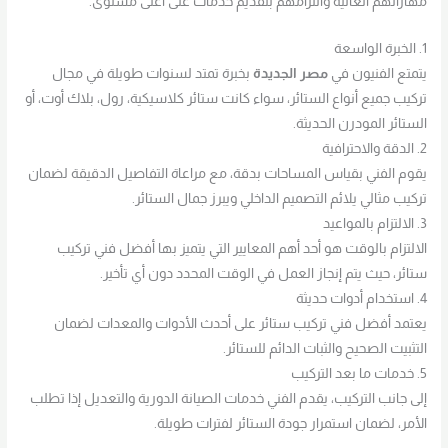
مهاراتهم العالية والتزامهم بتقديم خدمات على أعلى مستوى.
1. الخبرة الواسعة
يتمتع الفنيون في
مصر الجديدة
بخبرة تمتد لسنوات طويلة في مجال
تركيب جميع أنواع الستائر، سواء كانت ستائر كلاسيكية، رول، بلاك أوت، أو
الستائر المودرن الحديثة.
2. الدقة والاحترافية
يقوم الفني بقياس المساحات بدقة، مع مراعاة التفاصيل الدقيقة لضمان
تركيب مثالي يلائم التصميم الداخلي ويبرز جمال الستائر.
3. الالتزام بالمواعيد
الالتزام بالوقت هو أحد أهم المعايير التي يتميز بها أفضل فني تركيب
ستائر، حيث يتم إنجاز العمل في الوقت المحدد دون أي تأخير.
4. استخدام أدوات حديثة
يعتمد أفضل فني تركيب ستائر على أحدث الأدوات والمعدات لضمان
التثبيت الصحيح والثبات الدائم للستائر.
5. خدمات ما بعد التركيب
إلى جانب التركيب، يقدم الفني خدمات الصيانة الدورية والتعديل إذا تطلب
الأمر، لضمان استمرار جودة الستائر لفترات طويلة.