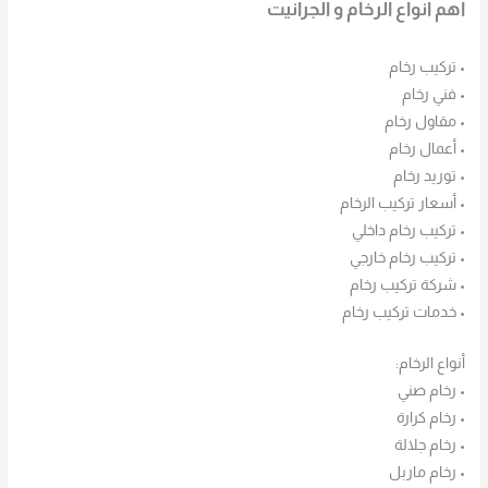
اهم انواع الرخام و الجرانيت
• تركيب رخام
• فني رخام
• مقاول رخام
• أعمال رخام
• توريد رخام
• أسعار تركيب الرخام
• تركيب رخام داخلي
• تركيب رخام خارجي
• شركة تركيب رخام
• خدمات تركيب رخام
أنواع الرخام:
• رخام صني
• رخام كرارة
• رخام جلالة
• رخام ماربل