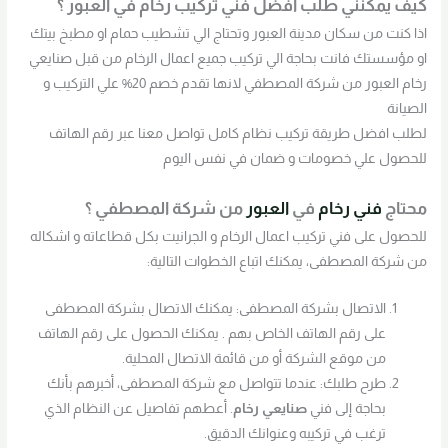
كيف يمكنني طلب افضل فني تركيب رخام في العبور ؟
اذا كنت من سكان مدينة العبور وتحتاج الي تشطيب حمام او مطبخ بيتك
او مؤسستك فانت بحاجة الي تركيب جميع اعمال الرخام من قبل صنايعي
رخام العبور من شركة المصطفي لانها تقدم خصم 20% علي التركيب و
الصيانة
لطلب افضل طريقة تركيب نظام كامل تواصل معنا عبر رقم الهاتف
للحصول علي خصومات و ضمان في نفس اليوم
محتاج
فني رخام
في
العبور
من شركة المصطفي ؟
للحصول على فني تركيب اعمال الرخام و الجرانيت بكل قطاعاته و اشكاله
من شركة المصطفى، يمكنك اتباع الخطوات التالية:
الاتصال بشركة المصطفى: يمكنك الاتصال بشركة المصطفى
على رقم الهاتف الخاص بهم . يمكنك الحصول على رقم الهاتف
من موقع الشركة أو من قائمة الاتصال المحلية.
طرح طلبك: عندما تتواصل مع شركة المصطفى، أخبرهم بأنك
بحاجة إلى فني
صنايعي رخام
. أعطهم تفاصيل عن النظام الذي
ترغب في تركيبه وعنوانك الدقيق.