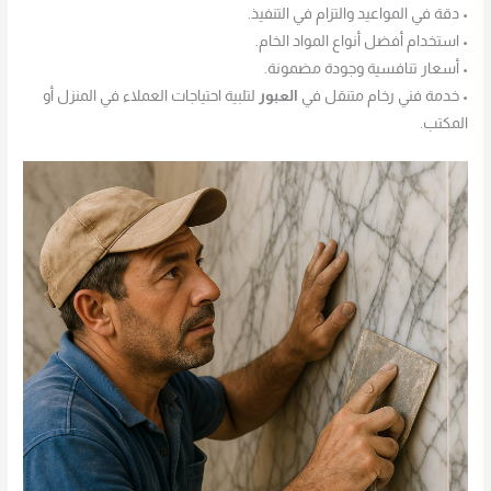
• دقة في المواعيد والتزام في التنفيذ.
• استخدام أفضل أنواع المواد الخام.
• أسعار تنافسية وجودة مضمونة.
• خدمة فني رخام متنقل في
العبور
لتلبية احتياجات العملاء في المنزل أو
المكتب.