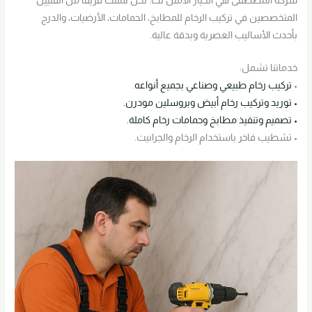
شركة المصطفى هي الخيار الأمثل لك. نحن نمتلك فريقًا من الفنيين
المتخصصين في تركيب الرخام للمطابخ، الحمامات، الأرضيات، والدرج
بأحدث الأساليب العصرية وبدقة عالية.
خدماتنا تشمل:
•
تركيب رخام طبيعي وصناعي بجميع أنواعه
.
• توريد وتركيب رخام أبيض وبروسلين مودرن.
• تصميم وتنفيذ مطابخ وحمامات رخام كاملة.
• تشطيب فاخر باستخدام الرخام والجرانيت.