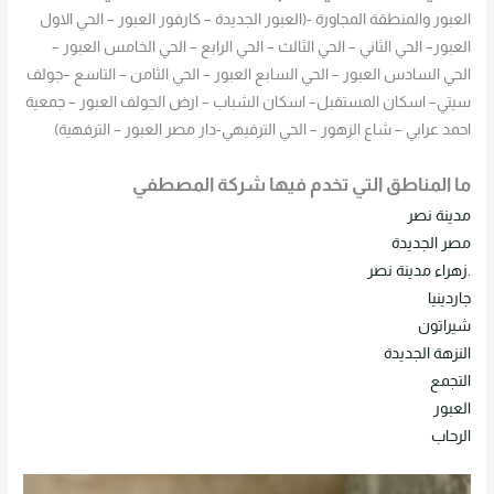
العبور والمنطقة المجاورة -(العبور الجديدة – كارفور العبور – الحي الاول
العبور– الحي الثاني – الحي الثالث – الحي الرابع – الحي الخامس العبور –
الحي السادس العبور – الحي السابع العبور – الحي الثامن – التاسع –جولف
سيتي– اسكان المستقبل– اسكان الشباب – ارض الجولف العبور – جمعية
احمد عرابي – شاع الزهور – الحي الترفيهي-دار مصر العبور – الترفهية)
ما المناطق التي تخدم فيها شركة المصطفي
مدينة نصر
مصر الجديدة
.زهراء مدينة نصر
جاردينيا
شيراتون
النزهة الجديدة
التجمع
العبور
الرحاب