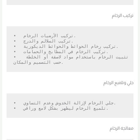
تركيب الرخام
•   تركيب الأرضيات الرخام.

•   تركيب السلالم والدرج.

•   تركيب رخام الحوائط والحوائط الديكورية.

•   تركيب الرخام في المطابخ والحمامات.

•   تثبيت الرخام باستخدام مواد لاصقة أو الخلطة 
حسب التصميم والمكان.
جلي وتلميع الرخام
•   جلي الرخام لإزالة الخدوش وعدم التساوي.

•   تلميع الرخام ليظهر بشكل لامع وراقي.
معالجة الرخام