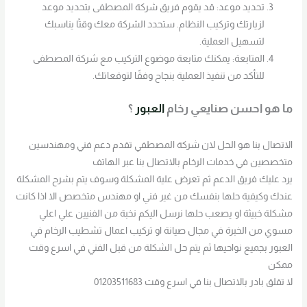
تحديد موعد: قد يقوم فريق شركة المصطفى بتحديد موعد
لزيارتك وتركيب النظام. ستحدد الشركة معك وقتًا يناسبك
لتسهيل العملية.
المتابعة: يمكنك متابعة موضوع التركيب مع شركة المصطفى
للتأكد من تنفيذ العملية بنجاح وفقًا لتوقعاتك.
ما هو احسن صنايعي رخام
العبور
؟
الاتصال بنا هو الحل لان شركة المصطفي تقدم دعم فني ومهندسين
متخصصين في خدمات الرخام بالاتصال بنا عبر الهاتف
يرد عليك فريق الدعم ثم تعرض علية المشكلة وسوف يتم بشرح المشكلة
عندك وكيفية حلها بنفسك من غير فني او مهندس متخصص الا اذا كانت
مشكلة خبيثة او يصعب حلها نرسل اليكم نخبة من الفنيين علي اعلي
مسوي من الخبرة في مجال صيانة او تركيب اعمال تشطيب الرخام في
العبور بجميع نواحيها ثم يتم حل الشكلة من قبل الفني في اسرع وقت
ممكن
لا تقلق بادر بالاتصال بنا في اسرع وقت 01203511683