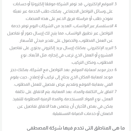
الموقع الإلكتروني
: قد توفر الشركة موقعًا إلكترونيًا أو حسابات
على وسائل التواصل الاجتماعي. يمكنك طلب الخدمة عبر تعبئة
نموذج طلب أو مراسلة فريق الدعم على هذه المنصات.
الاستفسار عبر الواتساب
: العديد من الشركات اليوم توفر خدمة
التواصل عبر تطبيق الواتساب، مما يتيح لك إرسال صور أو تفاصيل
عن العمل المطلوب، والحصول على تقدير مبدئي للأسعار.
البريد الإلكتروني
: يمكنك إرسال بريد إلكتروني يحتوي على تفاصيل
المشروع أو العمل الذي ترغب في إنجازه، مثل الأبعاد، نوع
المطلوب، ومكان التركيب.
حجز موعد لمعاينة الموقع
: بعد التواصل مع الشركة، يمكنك حجز
موعد لمعاينة المكان الذي يحتاج إلى تركيب أو إصلاح ، حيث يقوم
الفني بمعاينة الموقع وتقديم عرض تفصيلي للعمل المطلوب.
اتفاق على التكلفة والمدة
: بعد المعاينة، يتم الاتفاق على تكلفة
العمل، نوع المواد المستخدمة، والمدة الزمنية المطلوبة للتنفيذ.
يمكن في بعض الأحيان أن يتضمن هذا الاتفاق تفاصيل عن
الضمان أو خدمات الصيانة المستقبلية.
ما هي المناطق التي تخدم فيها شركة المصطفي