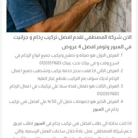
الان شركة المصطفي تقدم افضل تركيب رخام و جرانيت
في العبور وتوفر افضل 4 عروض
العرض الاول هو صيانة و تصليح وتركيب جميع انواع الرخام في
اسرع وقت و في بيتك تحت عينك 01203511683
العرض الثاني اذا قمت بحجز خدمة تركيب وتشطيب جميع اعمال
الرخام لديك سوف يتم التركيب بقطع غيار اصلية
العرض الثالث هو ضمان لمدة سنة علي تركيبات في اعمال الرخام
01203511683
العرض الاخير هو خصومات تصل الي 50 % علي افضل فني تركيب
رخام في
العبور
اذا كنت بحاجة الي طلب افضل فني تركيب رخام في
العبور
اطلب فريق
دعم شركة المصطفي عمل عادةً خلال ساعات العمل الرسمية، والتي