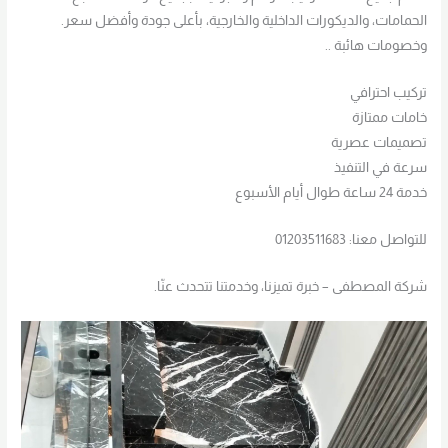
الحمامات، والديكورات الداخلية والخارجية، بأعلى جودة وأفضل سعر.
وخصومات هائبة ..
تركيب احترافي
خامات ممتازة
تصميمات عصرية
سرعة في التنفيذ
خدمة 24 ساعة طوال أيام الأسبوع
للتواصل معنا: 01203511683
شركة المصطفى – خبرة تميزنا، وخدمتنا تتحدث عنّا.