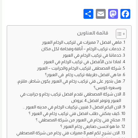
S
E
M
F
h
m
a
a
ar
ail
st
c
قائمة العناوين
e
o
e
ماهي افضل 7 مميزات في لتركيب الرخام العبور
خدمات تركيب الرخام – أناقة وفخامة لكل مكان
d
b
خدماتنا في تركيب الرخام في العبور
o
o
لماذا نحن الأفضل في تركيب الرخام في العبور
شركة المصطفى لتركيب الرخام والجرانيت – العبور
n
o
ما هي افضل طريقة تركيب رخام في العبور؟
k
هل بتدور على فني تركيب رخام في العبور يكون شاطر، ملتزم،
وسعره كويس؟
الان شركة المصطفي تقدم افضل تركيب رخام و جرانيت في
العبور وتوفر افضل 4 عروض
الان اليكم افضل 3 فنيين تركيبات الرخام في مدينه العبور ..
كيف يمكنني طلب افضل فني تركيب رخام في العبور ؟
محتاج فني رخام في العبور من شركة المصطفي ؟
ما هو احسن صنايعي رخام العبور ؟
الان نشرح لكم اهم 8 مميزات فني رخام من شركة المصطفي