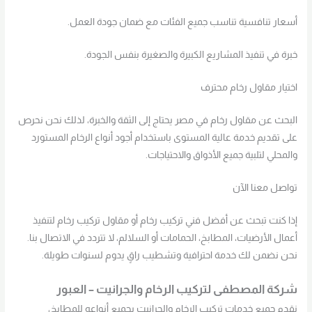
أسعار تنافسية تناسب جميع الفئات مع ضمان جودة العمل.
خبرة في تنفيذ المشاريع الكبيرة والصغيرة بنفس الجودة.
اختيار مقاول رخام محترف
البحث عن مقاول رخام في مصر يحتاج إلى الثقة والخبرة، لذلك نحن نحرص
على تقديم خدمة عالية المستوى باستخدام أجود أنواع الرخام المستورد
والمحلي لتلبية جميع الأذواق والاحتياجات.
تواصل معنا الآن
إذا كنت تبحث عن أفضل فني تركيب رخام أو مقاول تركيب رخام لتنفيذ
أعمال الأرضيات، المطابخ، الحمامات أو السلالم، لا تتردد في الاتصال بنا.
نحن نضمن لك خدمة احترافية وتشطيب راقٍ يدوم لسنوات طويلة.
شركة المصطفى لتركيب الرخام والجرانيت – العبور
نقدم جميع خدمات تركيب الرخام والجرانيت بجميع أنواعه للمطابخ،