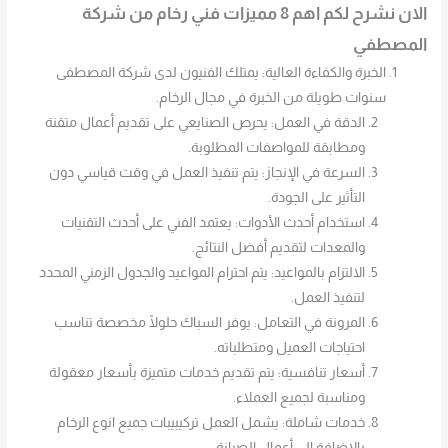
الان نشرح لكم اهم 8 مميزات فني رخام من شركة
المصطفي
الخبرة والكفاءة العالية: يمتلك الفنيون لدى شركة المصطفى
سنوات طويلة من الخبرة في مجال الرخام.
الدقة في العمل: يحرص الصنايعي على تقديم أعمال متقنة
ومطابقة للمواصفات المطلوبة.
السرعة في الإنجاز: يتم تنفيذ العمل في وقت قياسي دون
التأثير على الجودة.
استخدام أحدث الأدوات: يعتمد الفني على أحدث التقنيات
والمعدات لتقديم أفضل النتائج.
الالتزام بالمواعيد: يتم احترام المواعيد والجدول الزمني المحدد
لتنفيذ العمل.
المرونة في التعامل: يوفر السباك حلولًا مخصصة تناسب
احتياجات العميل ومتطلباته.
أسعار تنافسية: يتم تقديم خدمات متميزة بأسعار معقولة
ومناسبة لجميع العملاء.
خدمات شاملة: يشمل العمل تركيبيبات جميع انوع الرخام
بالإضافة إلى أعمال الصيانة.