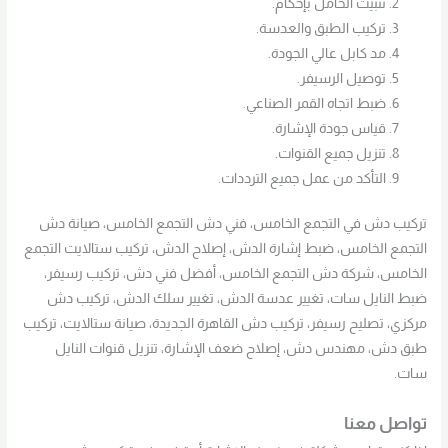
تثبيت الحامل بإحكام.
تركيب الطبق والعدسة.
مد كابل عالي الجودة.
توصيل الرسيفر.
ضبط اتجاه القمر الصناعي.
قياس جودة الإشارة.
تنزيل جميع القنوات.
التأكد من عمل جميع الترددات.
تركيب دش في التجمع الخامس، فني دش التجمع الخامس، صيانة دش
التجمع الخامس، ضبط إشارة الدش، إصلاح الدش، تركيب ستالايت التجمع
الخامس، شركة دش التجمع الخامس، أفضل فني دش، تركيب رسيفر،
ضبط النايل سات، تغيير عدسة الدش، تغيير سلك الدش، تركيب دش
مركزي، تصليح رسيفر، تركيب دش القاهرة الجديدة، صيانة ستالايت، تركيب
طبق دش، مهندس دش، إصلاح ضعف الإشارة، تنزيل قنوات النايل
سات.
تواصل معنا