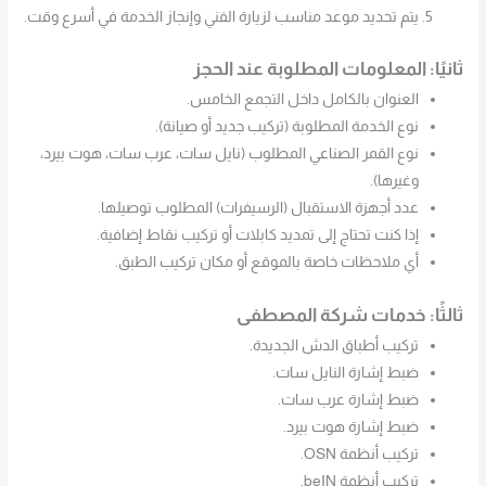
يتم تحديد موعد مناسب لزيارة الفني وإنجاز الخدمة في أسرع وقت.
ثانيًا: المعلومات المطلوبة عند الحجز
العنوان بالكامل داخل التجمع الخامس.
نوع الخدمة المطلوبة (تركيب جديد أو صيانة).
نوع القمر الصناعي المطلوب (نايل سات، عرب سات، هوت بيرد،
وغيرها).
عدد أجهزة الاستقبال (الرسيفرات) المطلوب توصيلها.
إذا كنت تحتاج إلى تمديد كابلات أو تركيب نقاط إضافية.
أي ملاحظات خاصة بالموقع أو مكان تركيب الطبق.
ثالثًا: خدمات شركة المصطفى
تركيب أطباق الدش الجديدة.
ضبط إشارة النايل سات.
ضبط إشارة عرب سات.
ضبط إشارة هوت بيرد.
تركيب أنظمة OSN.
تركيب أنظمة beIN.