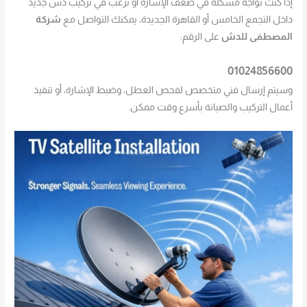
إذا كنت تواجه مشكلة في ضعف الإشارة أو ترغب في تركيب دش جديد
داخل التجمع الخامس أو القاهرة الجديدة، يمكنك التواصل مع
شركة
المصطفى للدش
على الرقم:
01024856600
وسيتم إرسال فني متخصص لفحص العطل، وضبط الإشارة، أو تنفيذ
أعمال التركيب والصيانة بأسرع وقت ممكن.