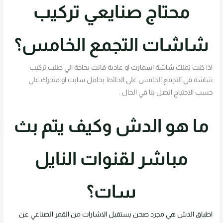
محتاج صنايعي تركيب
شاشات التجمع الخامس؟
اذا كنت تملك شاشة اسمارت او عادية فانت بحاجة الي طلب تركيب
شاشة في التجمع الخامس علي الحائط بحامل سابت او متحرك علي
حسب الاحتياج اتصل بنا في الحال .
ما هو الدش وكيف يتم بث
مباشر لقنوات النايل
سات؟
اطباق الدش هي مجرد صحن يستقبل الاشارات من القمر الصناعي عن