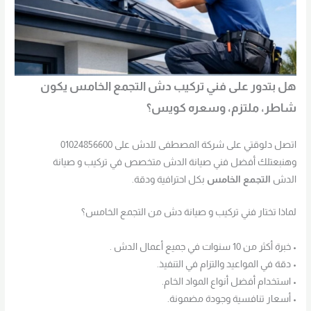
هل بتدور على فني تركيب دش التجمع الخامس يكون
شاطر، ملتزم، وسعره كويس؟
اتصل دلوقتي على شركة المصطفى للدش على 01024856600
وهنبعتلك أفضل فني صيانة الدش متخصص في تركيب و صيانة
الدش
التجمع الخامس
بكل احترافية ودقة.
لماذا تختار فني تركيب و صيانة دش من التجمع الخامس؟
• خبرة أكثر من 10 سنوات في جميع أعمال الدش .
• دقة في المواعيد والتزام في التنفيذ.
• استخدام أفضل أنواع المواد الخام.
• أسعار تنافسية وجودة مضمونة.