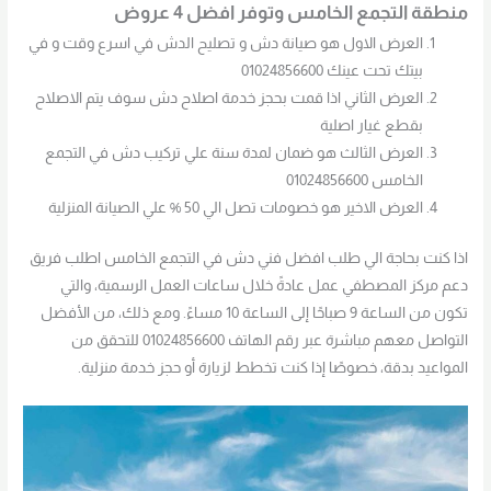
منطقة التجمع الخامس وتوفر افضل 4 عروض
العرض الاول هو صيانة دش و تصليح الدش في اسرع وقت و في
بيتك تحت عينك 01024856600
العرض الثاني اذا قمت بحجز خدمة اصلاح دش سوف يتم الاصلاح
بقطع غيار اصلية
العرض الثالث هو ضمان لمدة سنة علي تركيب دش في التجمع
الخامس 01024856600
العرض الاخير هو خصومات تصل الي 50 % علي الصيانة المنزلية
اذا كنت بحاجة الي طلب افضل فني دش في التجمع الخامس اطلب فريق
دعم مركز المصطفي عمل عادةً خلال ساعات العمل الرسمية، والتي
تكون من الساعة 9 صباحًا إلى الساعة 10 مساءً. ومع ذلك، من الأفضل
التواصل معهم مباشرة عبر رقم الهاتف 01024856600 للتحقق من
المواعيد بدقة، خصوصًا إذا كنت تخطط لزيارة أو حجز خدمة منزلية.