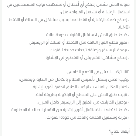
صيانة الدش تشمل إصلاح أي أعطال أو مشكلات تواجه المستخدمين في
استقبال الإشارة أو تشغيل القنوات، مثل:
• إصلاح ضعف الإشارة أو انقطاعها بسبب مشاكل في السلك أو اللاقط
(LNB).
• ضبط طبق الدش لاستقبال القنوات بجودة عالية.
• تغيير قطع الغيار التالفة مثل اللاقط أو السلك أو الريسيفر.
• برمجة الريسيفر وإضافة ترددات جديدة للقنوات.
• إصلاح مشاكل التشويش أو التقطيع في الإشارة.
ثانيًا: تركيب الدش في التجمع الخامس
تركيب الدش يشمل تأسيس النظام بالكامل من البداية، ويتضمن:
• اختيار المكان المناسب لتركيب الطبق لتحقيق أقوى إشارة.
• تثبيت طبق الدش على السطح أو البلكونة بطريقة آمنة.
• توصيل الكابلات من الطبق إلى الريسيفر داخل المنزل.
• ضبط الاتجاهات لاستقبال أقوى إشارة من الأقمار الصناعية المطلوبة.
• تجربة وتشغيل الخدمة والتأكد من جودة القنوات.
أيهما تحتاج؟