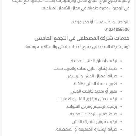
وصيانة جميع أنواع أطباق الدش والرسيفرات بأحدث الأجهزة، مع سرعة
في الوصول وخبرة طويلة في مجال الأقمار الصناعية.
للتواصل والاستفسار أو حجز موعد:
01024856600
خدمات شركة المصطفى في التجمع الخامس
توفر شركة المصطفى جميع خدمات الدش والستالايت، ومنها:
تركيب أطباق الدش الجديدة.
ضبط إشارة النايل سات والعرب سات.
صيانة أعطال الدش والرسيفر.
تغيير عدسة الدش (LNB).
تغيير أو تمديد كابلات الدش.
تركيب دش مركزي للفلل والعمارات.
برمجة الرسيفر وتنزيل القنوات.
ضبط جميع الترددات الجديدة.
تركيب موتور متحرك للدش.
صيانة الإشارة الضعيفة أو المنقطعة.