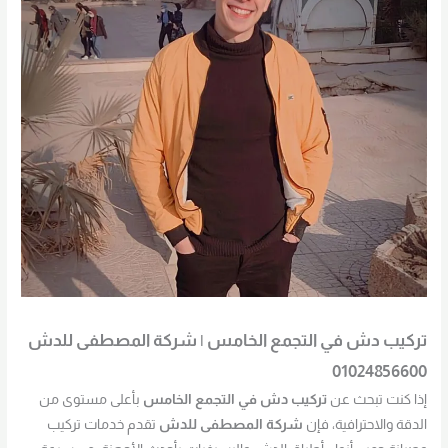
تركيب دش في التجمع الخامس | شركة المصطفى للدش
01024856600
إذا كنت تبحث عن
تركيب دش في التجمع الخامس
بأعلى مستوى من
الدقة والاحترافية، فإن
شركة المصطفى للدش
تقدم خدمات تركيب