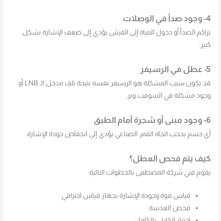
4- وجود صدأ في الوصلات
تراكم الصدأ أو دخول المياه إلى الفيش يؤدي إلى ضعف الإشارة بشكل
كبير.
5- عطل في الرسيفر
قد يكون سبب المشكلة هو الرسيفر نفسه نتيجة تلف مدخل الـ LNB أو
وجود مشكلة في السوفت وير.
6- وجود مبنى أو شجرة أمام الطبق
أي جسم يحجب اتجاه القمر الصناعي يؤدي إلى انخفاض جودة الإشارة.
كيف يتم فحص العطل؟
يقوم فني شركة المصطفى بالخطوات التالية:
قياس قوة وجودة الإشارة بجهاز قياس احترافي.
فحص العدسة.
اختبار الكابل بالكامل.