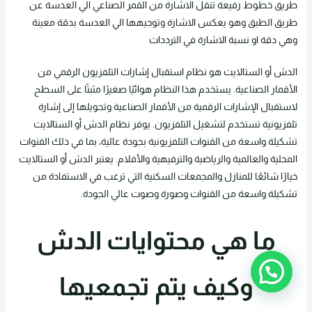
طريق خطوط رفيعة تنقل الاشارة من القمر الصناعي الي العدسة عن
طريق الطبق وهو يعكس الاشارة وتوجيهها الي العدسة بدقة معينة
وهي دقة او نسبة الاشارة في الترددات
الدش أو الستالايت هو نظام استقبال إشارات التلفزيون الرقمي من
الأقمار الصناعية. يستخدم هذا النظام هوائيًا صغيرًا مثبتًا على السطح
لاستقبال الإشارات الرقمية من الأقمار الصناعية وتحويلها إلى إشارة
تلفزيونية تستخدم لتشغيل التلفزيون. يوفر نظام الدش أو الستالايت
تشكيلة واسعة من القنوات التلفزيونية بجودة عالية، بما في ذلك القنوات
المحلية والعالمية والرياضية والترفيهية والأفلام. يعتبر الدش أو الستالايت
خيارًا شائعًا للمنازل والمجمعات السكنية التي ترغب في الاستفادة من
تشكيلة واسعة من القنوات وصورة وصوت عالي الجودة.
ما هي محتوايات الدش
وكيف يتم تجمعيها