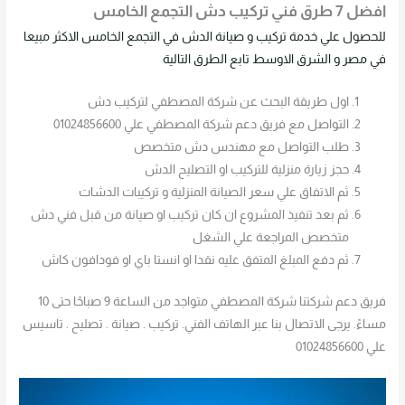
افضل 7 طرق فني تركيب دش التجمع الخامس
للحصول علي خدمة تركيب و صيانة الدش في التجمع الخامس الاكثر مبيعا
في مصر و الشرق الاوسط تابع الطرق التالية
اول طريقة البحث عن شركة المصطفي لتركيب دش
التواصل مع فريق دعم شركة المصطفي علي 01024856600
طلب التواصل مع مهندس دش متخصص
حجز زيارة منزلية للتركيب او التصليح الدش
ثم الاتفاق علي سعر الصيانة المنزلية و تركيبات الدشات
ثم بعد تنفيذ المشروع ان كان تركيب او صيانة من قبل فني دش
متخصص المراجعة علي الشغل
ثم دفع المبلغ المتفق عليه نقدا او انستا باي او فودافون كاش
فريق دعم شركتنا شركة المصطفي متواجد من الساعة 9 صباحًا حتى 10
مساءً. يرجى الاتصال بنا عبر الهاتف الفني. تركيب . صيانة . تصليح . تاسيس
علي 01024856600