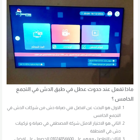
ماذا تفعل عند حدوث عطل في طبق الدش في التجمع
الخامس ؟
الاول هو البحث عن افضل فني صيانة دش من شركات الدش في
التجمع الخامس
الثاني هو الاختيار الامثل شركة المصطفي في صيانة و تركيبات
دش في المنطقة
الثالث التواصل معهم علي 01024856600 للحصول علي افضل