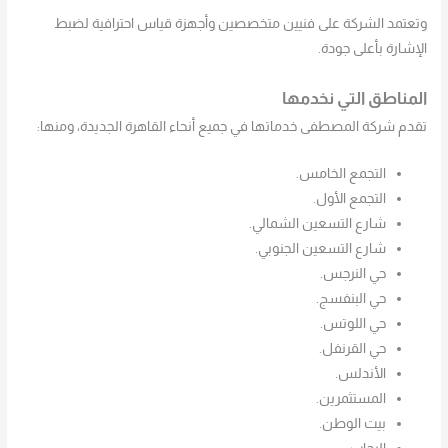
وتعتمد الشركة على فنيين متخصصين وأجهزة قياس احترافية لضبط
الإشارة بأعلى جودة.
المناطق التي نخدمها
تقدم شركة المصطفى خدماتها في جميع أنحاء القاهرة الجديدة، ومنها:
التجمع الخامس.
التجمع الأول.
شارع التسعين الشمالي.
شارع التسعين الجنوبي.
حي النرجس.
حي البنفسج.
حي اللوتس.
حي القرنفل.
الأندلس.
المستثمرين.
بيت الوطن.