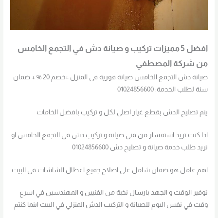
افضل 5 مميزات تركيب و صيانة دش في التجمع الخامس
من شركة المصطفي
صيانة دش التجمع الخامس صيانة فورية في المنزل +خصم 20 % + ضمان
سنة لطلب الخدمة: 01024856600
يتم تصليح الدش بقطع غيار اصلي لكل و تركيب بافضل الخامات
اذا كنت تريد استفسار من فني صيانة و تركيب دش في التجمع الخامس او
تريد طلب خدمة صيانة و تصليح دش 01024856600
اهم عامل هو ضمان شامل علي اصلاح جميع اعطال الشاشات في البيت
توفير الوقت و الجهد بارسال نخبة من الفنيين و المهندسين في اسرع
وقت في نفس اليوم للصيانة و التركيب الدش المنزلي في البيت اينما كنتم