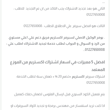
..
الثاني هو بعد تجديد الاشتراك يجب التاكد من ان تم التجديد للطلب :
01227650008
الثالث هو افضل سيرفر علي الاطلاق
للطلب : 01227650008
. يوفر الوكيل الاصلي لسيرفر اكستريم فريق دعم علي اعلي مستوي
من الرد و السوال و الجواب لطلب خدمة تجديد الاشتراك اطلب علي :
01227650008..
افضل 5 مميزات في اسعار اشتراك اكستريم من الموزع
المعتمد
اشتراك سيرفر
اكستريم
+خصم 20 % + ضمان سنة لطلب الخدمة:
01227650008
يتم تفعيل الكود السنوي قبل ارسال الفلوس لضمان حقك كعميل
اذا كنت تريد استفسار من مهندس برمجة و تجديد اكواد السيرفرات او