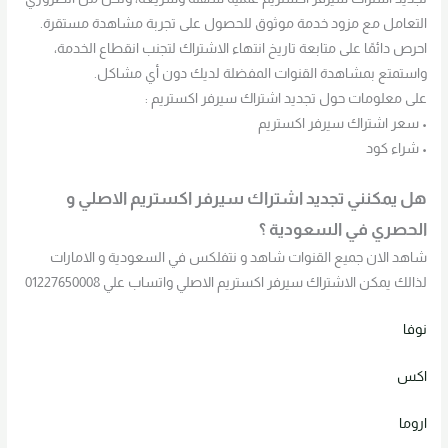
التعامل مع مزود خدمة موثوق للحصول على تجربة مشاهدة مستقرة.
احرص دائمًا على متابعة تاريخ انتهاء الاشتراك لتجنب انقطاع الخدمة،
واستمتع بمشاهدة القنوات المفضلة لديك دون أي مشاكل.
على معلومات حول تجديد اشتراك سيرفر اكستريم :
• سعر اشتراك سيرفر اكستريم
• شراء كود
هل يمكنني تجديد اشتراك سيرفر اكستريم الاصلي و
الحصري في السعودية ؟
شاهد الان جميع القنوات شاهد و نتفلكس في السعودية و الامارات
لذالك يمكن الاشتراك سيرفر اكستريم الاصلي واتساب علي 01227650008
نوفا
اكس
اروما