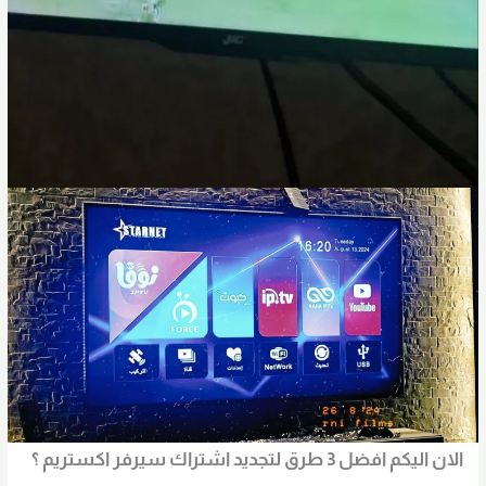
الان اليكم افضل 3 طرق لتجديد اشتراك سيرفر اكستريم ؟