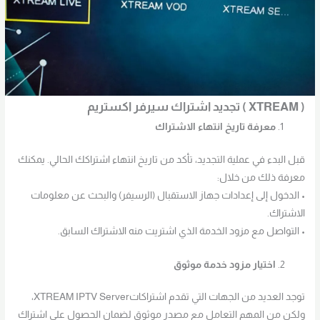
( XTREAM ) تجديد اشتراك سيرفر اكستريم
معرفة تاريخ انتهاء الاشتراك
قبل البدء في عملية التجديد، تأكد من تاريخ انتهاء اشتراكك الحالي. يمكنك
معرفة ذلك من خلال:
• الدخول إلى إعدادات جهاز الاستقبال (الرسيفر) والبحث عن معلومات
الاشتراك.
• التواصل مع مزود الخدمة الذي اشتريت منه الاشتراك السابق.
اختيار مزود خدمة موثوق
توجد العديد من الجهات التي تقدم اشتراكاتXTREAM IPTV Server،
ولكن من المهم التعامل مع مصدر موثوق لضمان الحصول على اشتراك