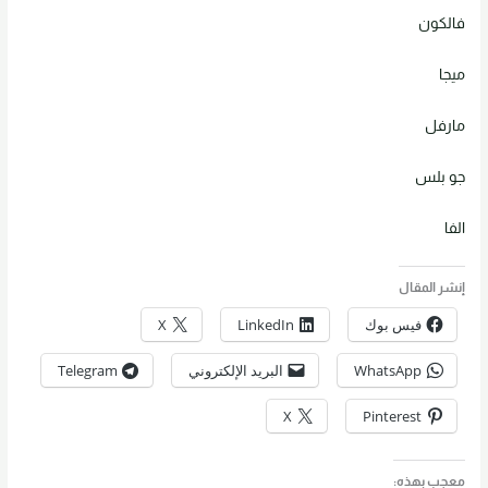
فالكون
ميجا
مارفل
جو بلس
الفا
إنشر المقال
فيس بوك
LinkedIn
X
WhatsApp
البريد الإلكتروني
Telegram
X
Pinterest
معجب بهذه: