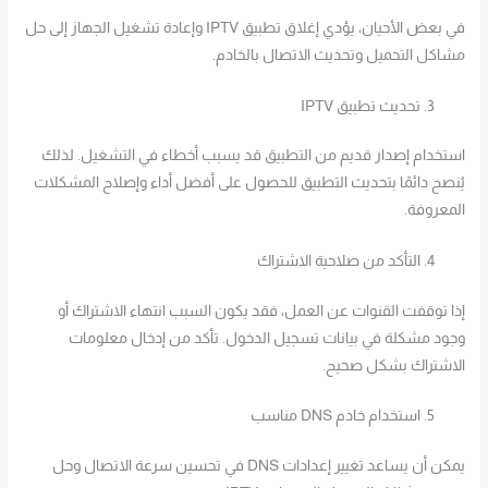
في بعض الأحيان، يؤدي إغلاق تطبيق IPTV وإعادة تشغيل الجهاز إلى حل
مشاكل التحميل وتحديث الاتصال بالخادم.
تحديث تطبيق IPTV
استخدام إصدار قديم من التطبيق قد يسبب أخطاء في التشغيل. لذلك
يُنصح دائمًا بتحديث التطبيق للحصول على أفضل أداء وإصلاح المشكلات
المعروفة.
التأكد من صلاحية الاشتراك
إذا توقفت القنوات عن العمل، فقد يكون السبب انتهاء الاشتراك أو
وجود مشكلة في بيانات تسجيل الدخول. تأكد من إدخال معلومات
الاشتراك بشكل صحيح.
استخدام خادم DNS مناسب
يمكن أن يساعد تغيير إعدادات DNS في تحسين سرعة الاتصال وحل