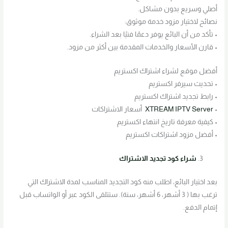
أصلي وسريع بدون مشاكل.
نصائح لاختيار مزود خدمة موثوق:
• تأكد من أن البائع يوفر دعمًا فنيًا بعد الشراء.
• قارن الأسعار والخدمات المقدمة بين أكثر من مزود.
أفضل موقع لشراء اشتراك اكستريم
• تحديث سيرفر اكستريم
• رابط تجديد اشتراك اكستريم
•
Server
XTREAM IPTV
أسعار الاشتراكات
• كيفية معرفة تاريخ انتهاء اكستريم
• أفضل مزود اشتراكات اكستريم
شراء كود تجديد الاشتراك
بعد اختيار البائع، اطلب منه كود التجديد المناسب لمدة الاشتراك التي
ترغب بها ( 3 أشهر، 6 أشهر، سنة). ستتلقى الكود عبر أو الواتساب قبل
إتمام الدفع.