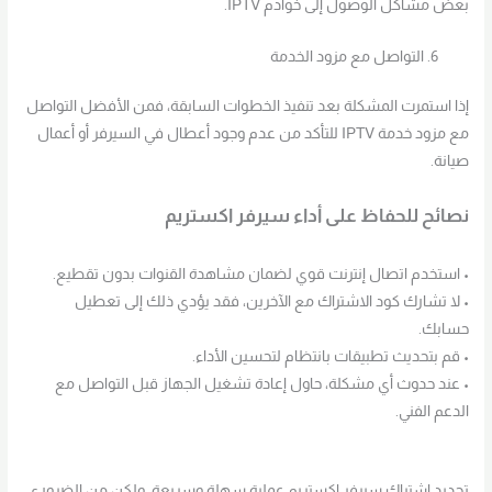
بعض مشاكل الوصول إلى خوادم IPTV.
التواصل مع مزود الخدمة
إذا استمرت المشكلة بعد تنفيذ الخطوات السابقة، فمن الأفضل التواصل
مع مزود خدمة IPTV للتأكد من عدم وجود أعطال في السيرفر أو أعمال
صيانة.
نصائح للحفاظ على أداء سيرفر اكستريم
• استخدم اتصال إنترنت قوي لضمان مشاهدة القنوات بدون تقطيع.
• لا تشارك كود الاشتراك مع الآخرين، فقد يؤدي ذلك إلى تعطيل
حسابك.
• قم بتحديث تطبيقات بانتظام لتحسين الأداء.
• عند حدوث أي مشكلة، حاول إعادة تشغيل الجهاز قبل التواصل مع
الدعم الفني.
تجديد اشتراك سيرفر اكستريم عملية سهلة وسريعة، ولكن من الضروري